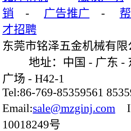
销
-
广告推广
-
帮
才招聘
东莞市铭泽五金机械有限公司
地址：中国 - 广东 - 东
广场 - H42-1
Tel:86-769-85359561 85
Email:
sale@mzginj.com
I
10018249号