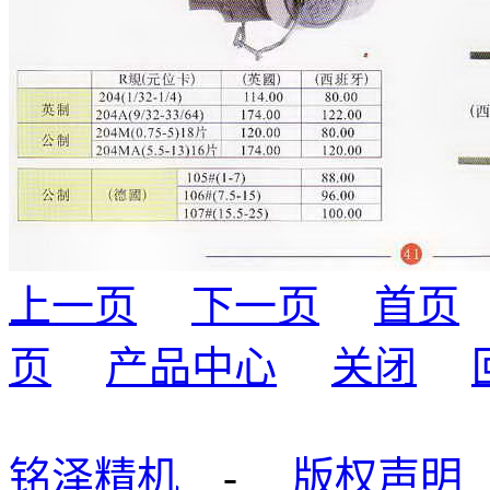
上一页
下一页
首页
页
产品中心
关闭
铭泽精机
-
版权声明