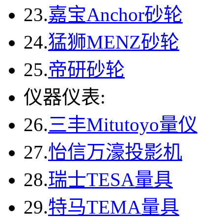
23.
嘉宝Anchor砂轮
24.
猛狮MENZ砂轮
25.
帝研砂轮
仪器仪表:
26.
三丰Mitutoyo量仪
27.
怡信万濠投影机
28.
瑞士TESA量具
29.
特马TEMA量具