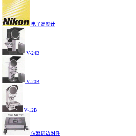
电子高度计
V-24B
V-20B
V-12B
仪器周边附件