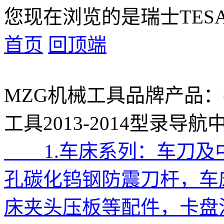
您现在浏览的是瑞士TES
首页
回顶端
MZG机械工具品牌产品：
工具2013-2014型录导航
1.车床系列：车刀及
孔碳化钨钢防震刀杆，车
床夹头压板等配件，卡盘