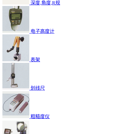
深度,角度,R规
电子高度计
表架
划线尺
粗糙度仪