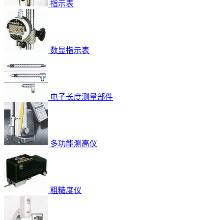
指示表
数显指示表
电子长度测量部件
多功能测高仪
粗糙度仪