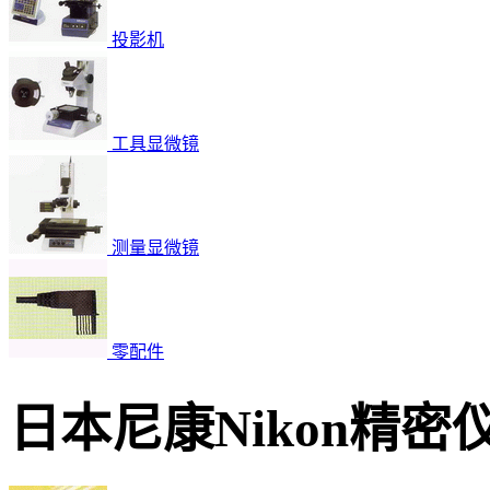
投影机
工具显微镜
测量显微镜
零配件
日本尼康Nikon精