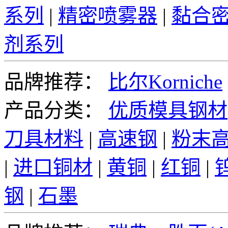
系列
|
精密喷雾器
|
黏合
剂系列
品牌推荐：
比尔Korniche
产品分类：
优质模具钢材
刀具材料
|
高速钢
|
粉末
|
进口铜材
|
黄铜
|
红铜
|
钢
|
石墨