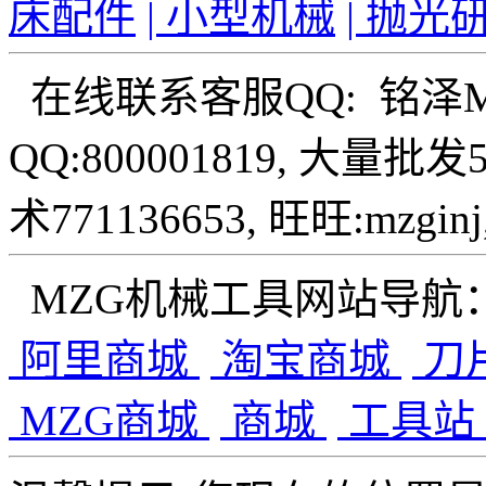
床配件
| 小型机械
| 抛光
在线联系客服QQ: 铭泽
QQ:800001819, 大量批
术771136653, 旺旺:mzginj,
MZG机械工具网站导航
阿里商城
淘宝商城
刀
MZG商城
商城
工具站