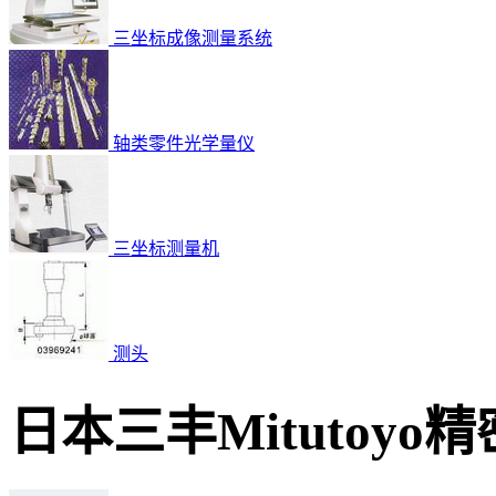
三坐标成像测量系统
轴类零件光学量仪
三坐标测量机
测头
日本三丰Mitutoy