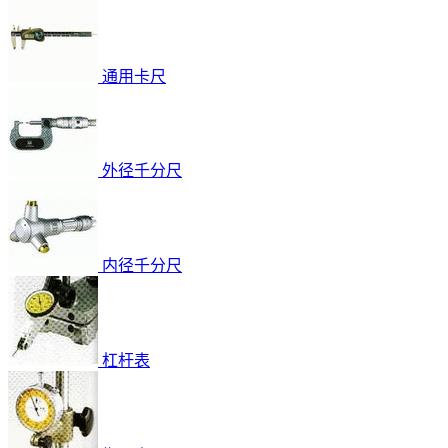
通用卡尺
外径千分尺
内径千分尺
杠杆表