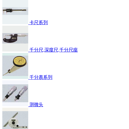
卡尺系列
千分尺,深度尺,千分尺座
千分表系列
测微头