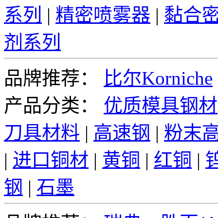
系列
|
精密喷雾器
|
黏合
剂系列
品牌推荐：
比尔Korniche
产品分类：
优质模具钢材
刀具材料
|
高速钢
|
粉末
|
进口铜材
|
黄铜
|
红铜
|
钢
|
石墨