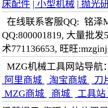
床配件
| 小型机械
| 抛光
在线联系客服QQ: 铭泽
QQ:800001819, 大量批
术771136653, 旺旺:mzginj,
MZG机械工具网站导航
阿里商城
淘宝商城
刀
MZG商城
商城
工具站