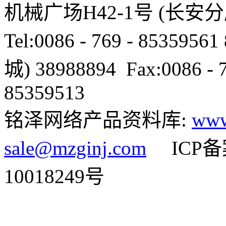
机械广场H42-1号 (长安
Tel:0086 - 769 - 85359
城) 38988894 Fax:0086 
85359513
铭泽网络产品资料库:
www
sale@mzginj.com
ICP备案
10018249号