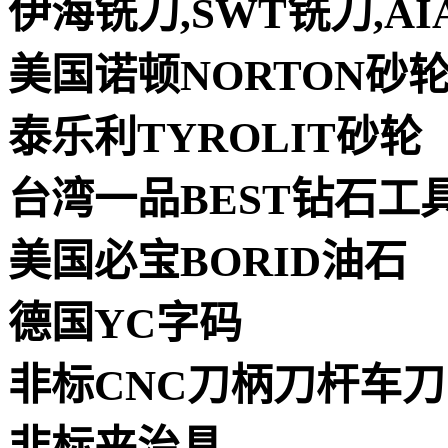
伊海铣刀,SWT铣刀,AI
美国诺顿NORTON砂
泰乐利TYROLIT砂轮
台湾一品BEST钻石工
美国必宝BORID油石
德国YC字码
非标CNC刀柄刀杆车刀
非标夹治具