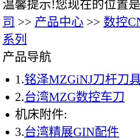
温馨提示!您现在的位置是
司
>>
产品中心
>>
数控C
系列
产品导航
1.
铭泽MZGiNJ刀杆刀
2.
台湾MZG数控车刀
机床附件:
3.
台湾精展GIN配件