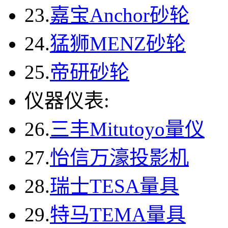
23.
嘉宝Anchor砂轮
24.
猛狮MENZ砂轮
25.
帝研砂轮
仪器仪表:
26.
三丰Mitutoyo量仪
27.
怡信万濠投影机
28.
瑞士TESA量具
29.
特马TEMA量具