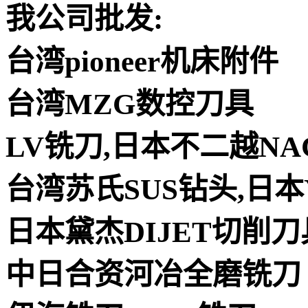
我公司批发:
台湾pioneer机床附件
台湾MZG数控刀具
LV铣刀,日本不二越NA
台湾苏氏SUS钻头,日本
日本黛杰DIJET切削刀
中日合资河冶全磨铣刀