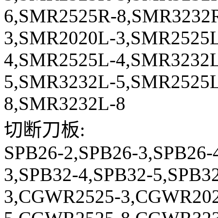
6,SMR2525R-8,SMR3232
3,SMR2020L-3,SMR2525L
4,SMR2525L-4,SMR3232L
5,SMR3232L-5,SMR2525L
8,SMR3232L-8
切断刀板:
SPB26-2,SPB26-3,SPB26-
3,SPB32-4,SPB32-5,SPB
3,CGWR2525-3,CGWR202