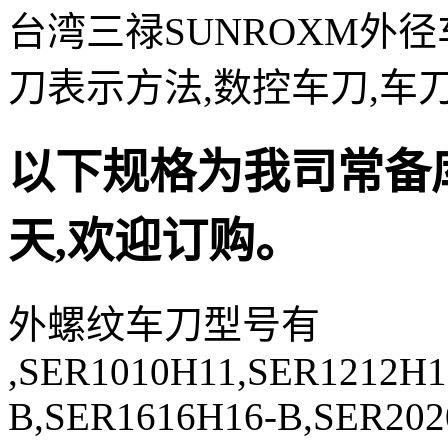
台湾三禄SUNROXM外
刀表示方法,数控车刀,车
以下规格为我司常备库
天,欢迎订购。
外螺纹车刀型号有
,SER1010H11,SER1212H1
B,SER1616H16-B,SER202