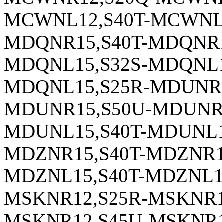
MCWNL12,S40T-MCWNL1
MDQNR15,S40T-MDQNR1
MDQNL15,S32S-MDQNL1
MDQNL15,S25R-MDUNR1
MDUNR15,S50U-MDUNR1
MDUNL15,S40T-MDUNL1
MDZNR15,S40T-MDZNR1
MDZNL15,S40T-MDZNL1
MSKNR12,S25R-MSKNR1
MSKNR12,S45U-MSKNR1