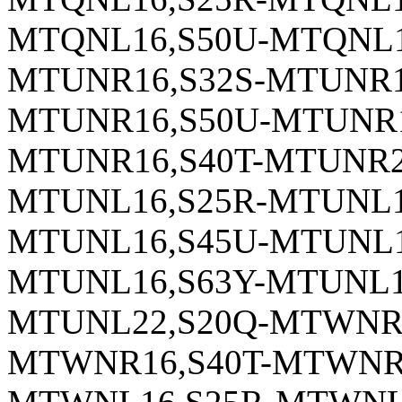
MTQNL16,S50U-MTQNL1
MTUNR16,S32S-MTUNR1
MTUNR16,S50U-MTUNR1
MTUNR16,S40T-MTUNR2
MTUNL16,S25R-MTUNL1
MTUNL16,S45U-MTUNL1
MTUNL16,S63Y-MTUNL1
MTUNL22,S20Q-MTWNR1
MTWNR16,S40T-MTWNR1