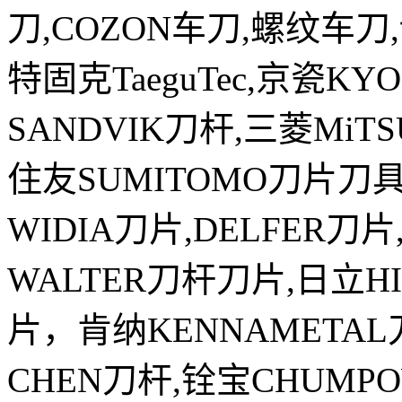
刀,COZON车刀,螺纹车刀
特固克TaeguTec,京瓷K
SANDVIK刀杆,三菱MiTSU
住友SUMITOMO刀片刀具
WIDIA刀片,DELFER刀
WALTER刀杆刀片,日立H
片，肯纳KENNAMETAL刀
CHEN刀杆,铨宝CHUMP