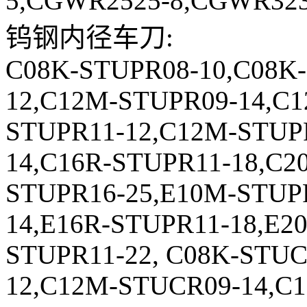
5,CGWR2525-8,CGWR323
钨钢内径车刀:
C08K-STUPR08-10,C08K
12,C12M-STUPR09-14,C1
STUPR11-12,C12M-STUP
14,C16R-STUPR11-18,C2
STUPR16-25,E10M-STUP
14,E16R-STUPR11-18,E2
STUPR11-22, C08K-STU
12,C12M-STUCR09-14,C