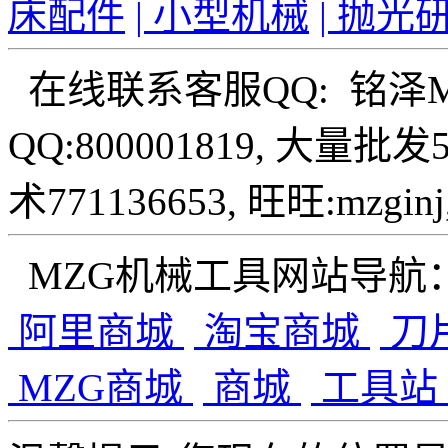
床配件
| 小型机械
| 抛光
在线联系客服QQ: 铭泽
QQ:800001819, 大量批
术771136653, 旺旺:mzginj,
MZG机械工具网站导航
阿里商城
淘宝商城
刀
MZG商城
商城
工具站