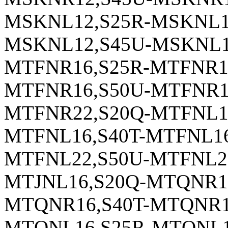
MSKNL12,S25R-MSKNL12
MSKNL12,S45U-MSKNL1
MTFNR16,S25R-MTFNR16
MTFNR16,S50U-MTFNR16
MTFNR22,S20Q-MTFNL16
MTFNL16,S40T-MTFNL16
MTFNL22,S50U-MTFNL22
MTJNL16,S20Q-MTQNR1
MTQNR16,S40T-MTQNR1
MTQNL16,S25R-MTQNL1