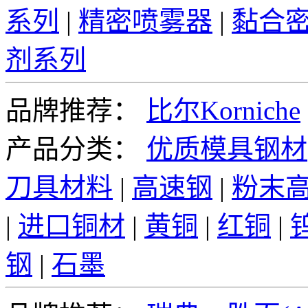
系列
|
精密喷雾器
|
黏合
剂系列
品牌推荐：
比尔Korniche
产品分类：
优质模具钢材
刀具材料
|
高速钢
|
粉末
|
进口铜材
|
黄铜
|
红铜
|
钢
|
石墨