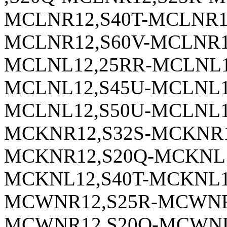
MCLNR12,S40T-MCLNR1
MCLNR12,S60V-MCLNR1
MCLNL12,25RR-MCLNL12
MCLNL12,S45U-MCLNL1
MCLNL12,S50U-MCLNL1
MCKNR12,S32S-MCKNR1
MCKNR12,S20Q-MCKNL1
MCKNL12,S40T-MCKNL1
MCWNR12,S25R-MCWNR1
MCWNR12,S20Q-MCWNL1