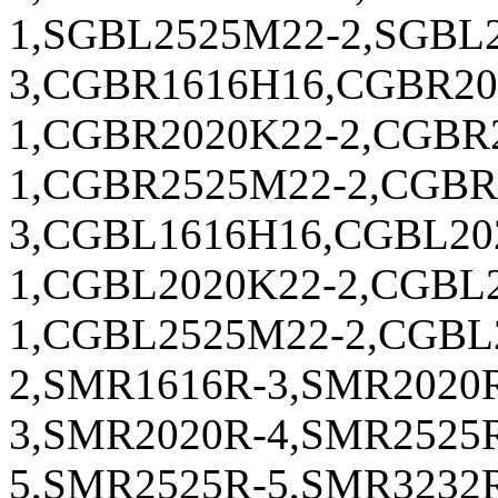
1,SGBL2525M22-2,SGBL
3,CGBR1616H16,CGBR20
1,CGBR2020K22-2,CGBR
1,CGBR2525M22-2,CGBR
3,CGBL1616H16,CGBL20
1,CGBL2020K22-2,CGBL
1,CGBL2525M22-2,CGBL
2,SMR1616R-3,SMR2020
3,SMR2020R-4,SMR2525
5,SMR2525R-5,SMR3232