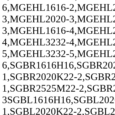
6,MGEHL1616-2,MGEHL2
3,MGEHL2020-3,MGEHL2
3,MGEHL1616-4,MGEHL2
4,MGEHL3232-4,MGEHL2
5,MGEHL3232-5,MGEHL2
6,SGBR1616H16,SGBR20
1,SGBR2020K22-2,SGBR
1,SGBR2525M22-2,SGBR
3SGBL1616H16,SGBL202
1,SGBL2020K22-2,SGBL2