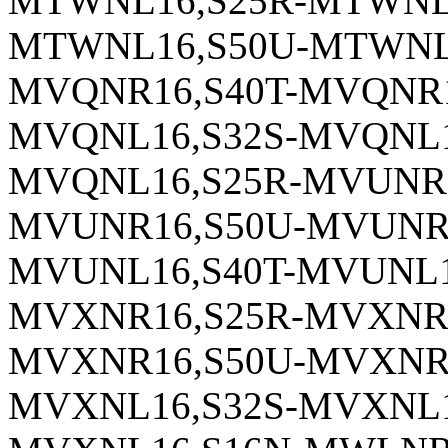
MTWNL16,S25R-MTWNL1
MTWNL16,S50U-MTWNL1
MVQNR16,S40T-MVQNR1
MVQNL16,S32S-MVQNL1
MVQNL16,S25R-MVUNR1
MVUNR16,S50U-MVUNR1
MVUNL16,S40T-MVUNL1
MVXNR16,S25R-MVXNR1
MVXNR16,S50U-MVXNR1
MVXNL16,S32S-MVXNL1