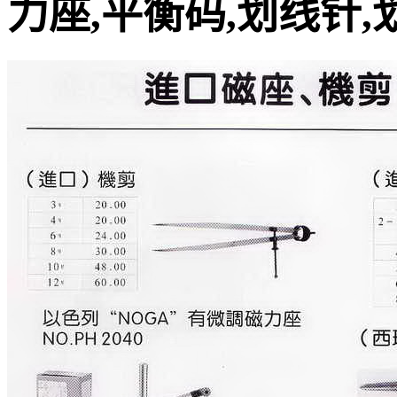
力座,平衡码,划线针,