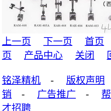
上一页
下一页
首页
页
产品中心
关闭
铭泽精机
-
版权声明
销
-
广告推广
-
帮
才招聘