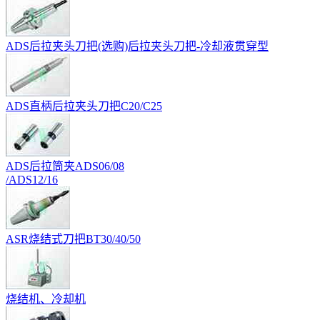
ADS后拉夹头刀把(选购)后拉夹头刀把-冷却液贯穿型
ADS直柄后拉夹头刀把C20/C25
ADS后拉筒夹ADS06/08
/ADS12/16
ASR烧结式刀把BT30/40/50
烧结机、冷却机