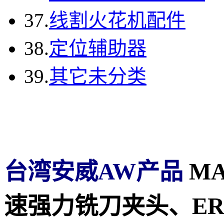
37.
线割火花机配件
38.
定位辅助器
39.
其它未分类
台湾安威AW产品
MA
速强力铣刀夹头、E