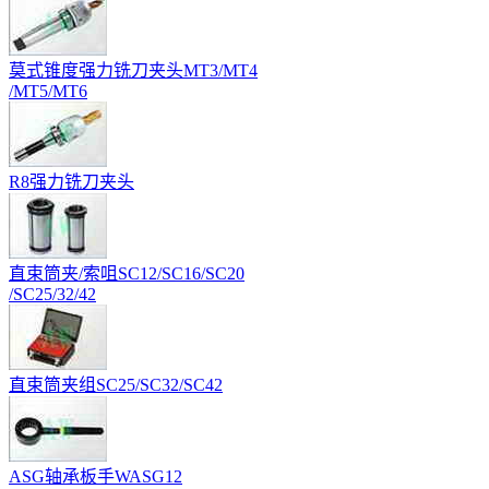
莫式锥度强力铣刀夹头MT3/MT4
/MT5/MT6
R8强力铣刀夹头
直束筒夹/索咀SC12/SC16/SC20
/SC25/32/42
直束筒夹组SC25/SC32/SC42
ASG轴承板手WASG12