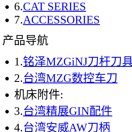
6.
CAT SERIES
7.
ACCESSORIES
产品导航
1.
铭泽MZGiNJ刀杆刀
2.
台湾MZG数控车刀
机床附件:
3.
台湾精展GIN配件
4.
台湾安威AW刀柄