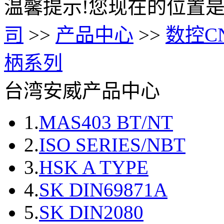
温馨提示!您现在的位置是
司
>>
产品中心
>>
数控C
柄系列
台湾安威产品中心
1.
MAS403 BT/NT
2.
ISO SERIES/NBT
3.
HSK A TYPE
4.
SK DIN69871A
5.
SK DIN2080