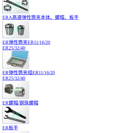
ERA高速弹性筒夹本体、螺帽、板手
ER弹性筒夹ER11/16/20
ER25/32/40
ER弹性筒夹组ER11/16/20
ER25/32/40
ER螺帽/钢珠螺帽
ER板手