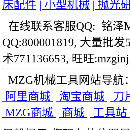
床配件
| 小型机械
| 抛光
在线联系客服QQ: 铭泽
QQ:800001819, 大量批
术771136653, 旺旺:mzginj,
MZG机械工具网站导航
阿里商城
淘宝商城
刀
MZG商城
商城
工具站