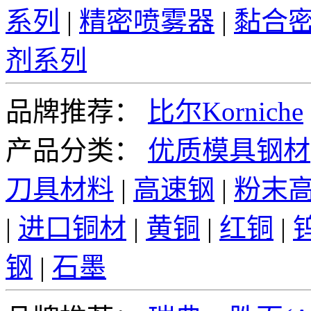
系列
|
精密喷雾器
|
黏合
剂系列
品牌推荐：
比尔Korniche
产品分类：
优质模具钢材
刀具材料
|
高速钢
|
粉末
|
进口铜材
|
黄铜
|
红铜
|
钢
|
石墨